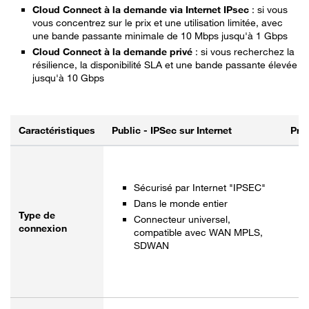
Cloud Connect à la demande via Internet IPsec
: si vous
vous concentrez sur le prix et une utilisation limitée, avec
une bande passante minimale de 10 Mbps jusqu'à 1 Gbps
Cloud Connect à la demande privé
: si vous recherchez la
résilience, la disponibilité SLA et une bande passante élevée
jusqu'à 10 Gbps
Caractéristiques
Public - IPSec sur Internet
Priv
Avantages des connexions publiques et privées.
Sécurisé par Internet "IPSEC"
Dans le monde entier
Type de
Connecteur universel,
connexion
compatible avec WAN MPLS,
SDWAN