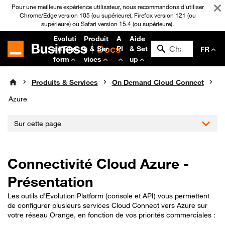
Pour une meilleure expérience utilisateur, nous recommandons d'utiliser
Chrome/Edge version 105 (ou supérieure), Firefox version 121 (ou
supérieure) ou Safari version 15.4 (ou supérieure).
Evoluti
Produit
A
Aide
on Plat
s & Ser
PI
& Set
FR
form
vices
up
Produits & Services
On Demand Cloud Connect
Azure
Sur cette page
Connectivité Cloud Azure -
Présentation
Les outils d'Evolution Platform (console et API) vous permettent
de configurer plusieurs services Cloud Connect vers Azure sur
votre réseau Orange, en fonction de vos priorités commerciales :