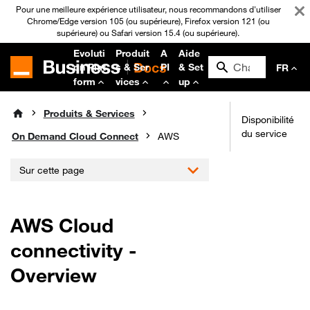
Pour une meilleure expérience utilisateur, nous recommandons d'utiliser
Chrome/Edge version 105 (ou supérieure), Firefox version 121 (ou
supérieure) ou Safari version 15.4 (ou supérieure).
Evoluti
Produit
A
Aide
on Plat
s & Ser
PI
& Set
FR
form
vices
up
Produits & Services
Disponibilité
du service
On Demand Cloud Connect
AWS
Sur cette page
AWS Cloud
connectivity -
Overview