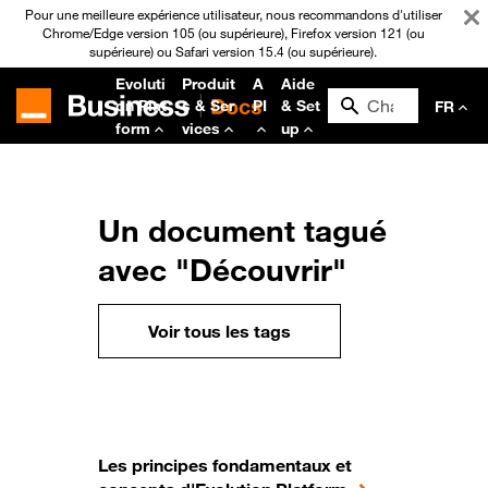
Pour une meilleure expérience utilisateur, nous recommandons d'utiliser
Chrome/Edge version 105 (ou supérieure), Firefox version 121 (ou
supérieure) ou Safari version 15.4 (ou supérieure).
Evoluti
Produit
A
Aide
on Plat
s & Ser
PI
& Set
FR
form
vices
up
Un document tagué
avec "Découvrir"
Voir tous les tags
Les principes fondamentaux et