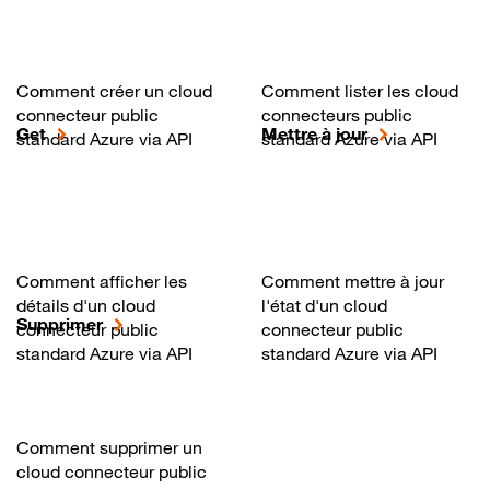
Comment créer un cloud
Comment lister les cloud
connecteur public
connecteurs public
Get
Mettre à jour
standard Azure via API
standard Azure via API
Comment afficher les
Comment mettre à jour
détails d'un cloud
l'état d'un cloud
Supprimer
connecteur public
connecteur public
standard Azure via API
standard Azure via API
Comment supprimer un
cloud connecteur public