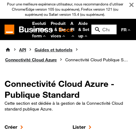
Pour une meilleure expérience utilisateur, nous recommandons d'utiliser
Chrome/Edge version 105 (ou supérieure), Firefox version 121 (ou
supérieure) ou Safari version 15.4 (ou supérieure).
Evoluti
Produit
A
Aide
on Plat
s & Ser
PI
& Set
FR
form
vices
up
API
Guides et tutoriels
Connectivité Cloud Azure
Connectivité Cloud Publique Standard
Connectivité Cloud Azure -
Publique Standard
Cette section est dédiée à la gestion de la Connectivité Cloud
standard publique Azure.
Créer
Lister