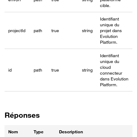
cible.
Identifiant
unique du
project
Id
path
true
string
projet dans
Evolution
Platform.
Identifiant
unique du
cloud
id
path
true
string
connecteur
dans Evolution
Platform.
Réponses
Nom
Type
Description