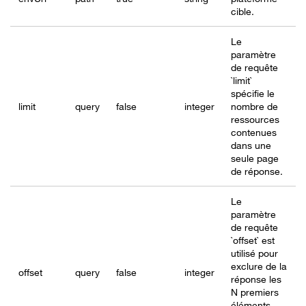
cible.
Le
paramètre
de requête
`limit`
spécifie le
limit
query
false
integer
nombre de
ressources
contenues
dans une
seule page
de réponse.
Le
paramètre
de requête
`offset` est
utilisé pour
exclure de la
offset
query
false
integer
réponse les
N premiers
éléments