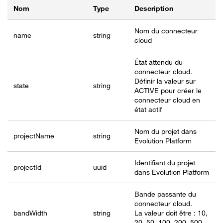
Nom
Type
Description
Nom du connecteur
name
string
cloud
État attendu du
connecteur cloud.
Définir la valeur sur
state
string
ACTIVE pour créer le
connecteur cloud en
état actif
Nom du projet dans
projectName
string
Evolution Platform
Identifiant du projet
project
Id
uuid
dans Evolution Platform
Bande passante du
connecteur cloud.
bandWidth
string
La valeur doit être : 10,
20, 50, 100, 200, 500