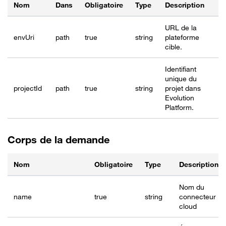
Nom
Dans
Obligatoire
Type
Description
URL de la
envUri
path
true
string
plateforme
cible.
Identifiant
unique du
project
Id
path
true
string
projet dans
Evolution
Platform.
Corps de la demande
Nom
Obligatoire
Type
Description
Nom du
name
true
string
connecteur
cloud