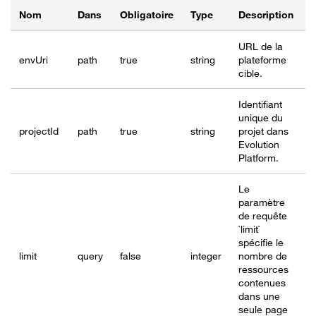
Nom
Dans
Obligatoire
Type
Description
URL de la
envUri
path
true
string
plateforme
cible.
Identifiant
unique du
project
Id
path
true
string
projet dans
Evolution
Platform.
Le
paramètre
de requête
`limit`
spécifie le
limit
query
false
integer
nombre de
ressources
contenues
dans une
seule page