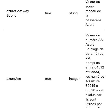
Valeur du
sous-
azureGateway
réseau de
true
string
Subnet
la
passerelle
Azure
Valeur du
numéro AS
Azure.
La plage de
paramètres
est
comprise
entre 64512
et 65534,
les numéros
azureAsn
true
integer
AS Azure
65515 à
65520 sont
exclus car
ils sont
utilisés par