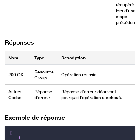
récupéré
lors d'une
étape
précédente.
Réponses
Nom
Type
Description
Resource
200 OK
Opération réussie
Group
Autres
Réponse
Réponse d’erreur décrivant
Codes
d'erreur
pourquoi l’opération a échoué.
Exemple de réponse
[
{