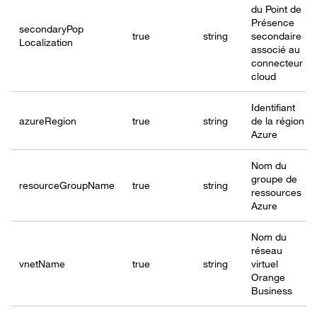
du Point de
Présence
secondaryPop
true
string
secondaire
Localization
associé au
connecteur
cloud
Identifiant
azureRegion
true
string
de la région
Azure
Nom du
groupe de
resourceGroup
Name
true
string
ressources
Azure
Nom du
réseau
vnetName
true
string
virtuel
Orange
Business