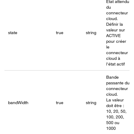
État attendu
du
connecteur
cloud.
Définir la
valeur sur
state
true
string
ACTIVE
pour créer
le
connecteur
cloud à
l'état actif
Bande
passante du
connecteur
cloud.
La valeur
bandWidth
true
string
doit être :
10, 20, 50,
100, 200,
500 ou
1000