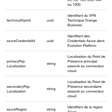
ou 1000
Identifiant du VPN
technicalVpn
Id
uuid
Technique Orange
Business
Identifiant des
azureCredential
Id
uuid
Credentials Azure dans
Evolution Platform
Localisation du Point de
primaryPop
Présence principal
string
Localization
associé au connecteur
cloud
Localisation du Point de
secondaryPop
Présence secondaire
string
Localization
associé au connecteur
cloud
Identifiant de la région
azureRegion
string
Azure