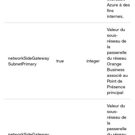
Azure à des
fins
internes.
Valeur du
sous-
réseau de
la
passerelle
networkSideGateway
du réseau
true
integer
SubnetPrimary
Orange
Business
associé au
Point de
Présence
principal
Valeur du
sous-
réseau de
la
passerelle
networkSideGateway
du réseau