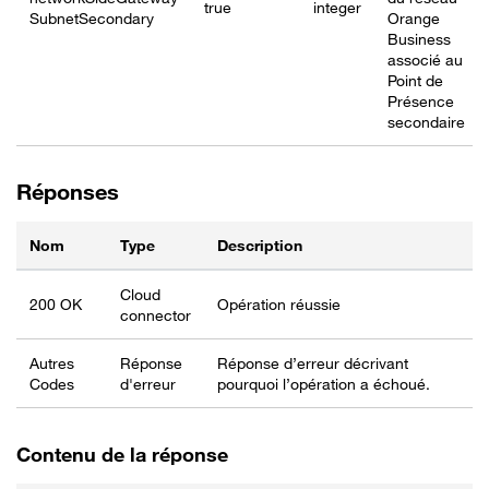
true
integer
SubnetSecondary
Orange
Business
associé au
Point de
Présence
secondaire
Réponses
Nom
Type
Description
Cloud
200 OK
Opération réussie
connector
Autres
Réponse
Réponse d’erreur décrivant
Codes
d'erreur
pourquoi l’opération a échoué.
Contenu de la réponse