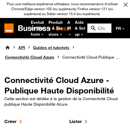
Pour une meilleure expérience utilisateur, nous recommandons d'utiliser
Chrome/Edge version 105 (ou supérieure), Firefox version 121 (ou
supérieure) ou Safari version 15.4 (ou supérieure).
Evoluti
Produit
A
Aide
on Plat
s & Ser
PI
& Set
FR
form
vices
up
API
Guides et tutoriels
Connectivité Cloud Azure
Connectivité Cloud Publique Haute Disponibilité
Connectivité Cloud Azure -
Publique Haute Disponibilité
Cette section est dédiée à la gestion de la Connectivité Cloud
publique Haute Disponibilité Azure.
Créer
Lister